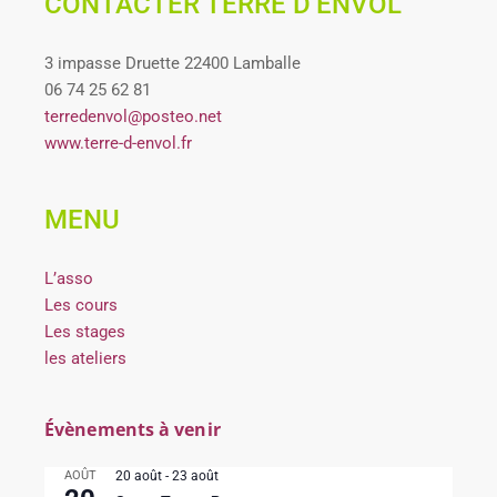
CONTACTER TERRE D’ENVOL
3 impasse Druette 22400 Lamballe
06 74 25 62 81
terredenvol@posteo.net
www.terre-d-envol.fr
MENU
L’asso
Les cours
Les stages
les ateliers
Évènements à venir
AOÛT
20 août
-
23 août