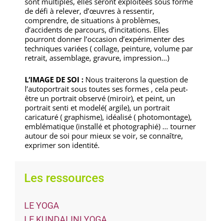
sont multiples, elles seront exploitées sous forme
de défi à relever, d’œuvres à ressentir,
comprendre, de situations à problèmes,
d’accidents de parcours, d’incitations. Elles
pourront donner l’occasion d’expérimenter des
techniques variées ( collage, peinture, volume par
retrait, assemblage, gravure, impression…)
L’IMAGE DE SOI :
Nous traiterons la question de
l’autoportrait sous toutes ses formes , cela peut-
être un portrait observé (miroir), et peint, un
portrait senti et modelé( argile), un portrait
caricaturé ( graphisme), idéalisé ( photomontage),
emblématique (installé et photographié) … tourner
autour de soi pour mieux se voir, se connaître,
exprimer son identité.
Les ressources
LE YOGA
LE KUNDALINI YOGA