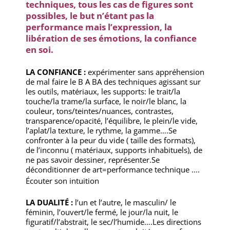
techniques, tous les cas de figures sont
possibles, le but n’étant pas la
performance mais l’expression, la
libération de ses émotions,
la confiance
en soi.
LA CONFIANCE :
expérimenter sans appréhension
de mal faire le B A BA des techniques agissant sur
les outils, matériaux, les supports: le trait/la
touche/la trame/la surface, le noir/le blanc, la
couleur, tons/teintes/nuances, contrastes,
transparence/opacité, l’équilibre, le plein/le vide,
l’aplat/la texture, le rythme, la gamme….Se
confronter à la peur du vide ( taille des formats),
de l’inconnu ( matériaux, supports inhabituels), de
ne pas savoir dessiner, représenter.Se
déconditionner de art=performance technique ….
Écouter son intuition
LA DUALITÉ :
l’un et l’autre, le masculin/ le
féminin, l’ouvert/le fermé, le jour/la nuit, le
figuratif/l’abstrait, le sec/l’humide….Les directions