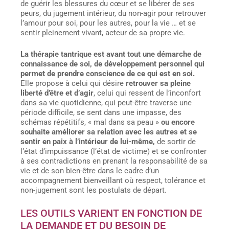
de guérir les blessures du cœur et se libérer de ses
peurs, du jugement intérieur, du non-agir pour retrouver
l’amour pour soi, pour les autres, pour la vie … et se
sentir pleinement vivant, acteur de sa propre vie.
La thérapie tantrique est avant tout une démarche de
connaissance de soi, de développement personnel qui
permet de prendre conscience de ce qui est en soi.
Elle propose à celui qui désire
retrouver sa pleine
liberté d’être et d’agir
, celui qui ressent de l’inconfort
dans sa vie quotidienne, qui peut-être traverse une
période difficile, se sent dans une impasse, des
schémas répétitifs, « mal dans sa peau »
ou encore
souhaite améliorer sa relation avec les autres et se
sentir en paix à l’intérieur de lui-même,
de sortir de
l’état d’impuissance (l’état de victime) et se confronter
à ses contradictions en prenant la responsabilité de sa
vie et de son bien-être dans le cadre d’un
accompagnement bienveillant où respect, tolérance et
non-jugement sont les postulats de départ.
LES OUTILS VARIENT EN FONCTION DE
LA DEMANDE ET DU BESOIN DE