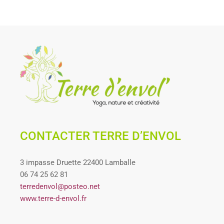
CONTACTER TERRE D’ENVOL
3 impasse Druette 22400 Lamballe
06 74 25 62 81
terredenvol@posteo.net
www.terre-d-envol.fr