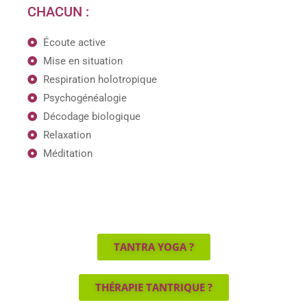
CHACUN :
Écoute active
Mise en situation
Respiration holotropique
Psychogénéalogie
Décodage biologique
Relaxation
Méditation
TANTRA YOGA ?
THÉRAPIE TANTRIQUE ?