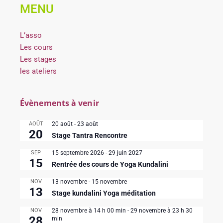
MENU
L’asso
Les cours
Les stages
les ateliers
Évènements à venir
AOÛT
20 août
-
23 août
20
Stage Tantra Rencontre
SEP
15 septembre 2026
-
29 juin 2027
15
Rentrée des cours de Yoga Kundalini
NOV
13 novembre
-
15 novembre
13
Stage kundalini Yoga méditation
NOV
28 novembre à 14 h 00 min
-
29 novembre à 23 h 30
28
min