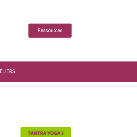
Ressources
ELIERS
TANTRA YOGA ?