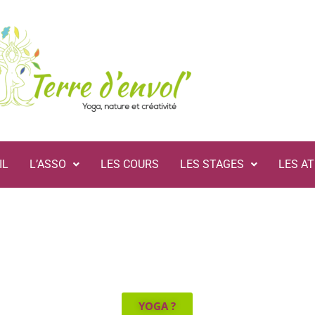
IL
L’ASSO
LES COURS
LES STAGES
LES AT
YOGA ?