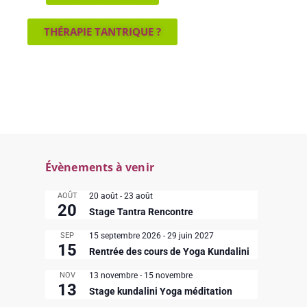
THÉRAPIE TANTRIQUE ?
Évènements à venir
AOÛT
20 août
-
23 août
20
Stage Tantra Rencontre
SEP
15 septembre 2026
-
29 juin 2027
15
Rentrée des cours de Yoga Kundalini
NOV
13 novembre
-
15 novembre
13
Stage kundalini Yoga méditation