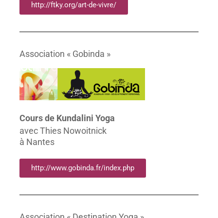
http://ftky.org/art-de-vivre/
Association « Gobinda »
Cours de Kundalini Yoga
avec Thies Nowoitnick
à Nantes
http://www.gobinda.fr/index.php
Association « Destination Yoga »