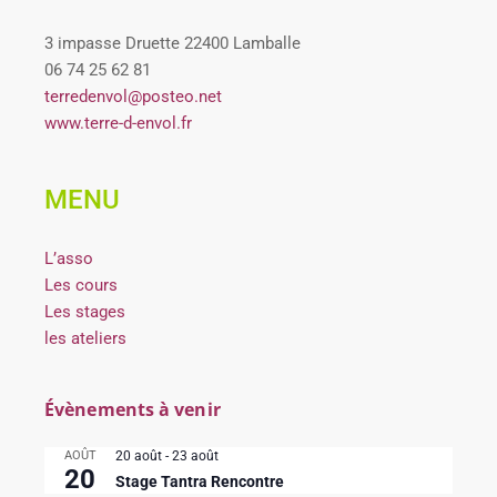
3 impasse Druette 22400 Lamballe
06 74 25 62 81
terredenvol@posteo.net
www.terre-d-envol.fr
MENU
L’asso
Les cours
Les stages
les ateliers
Évènements à venir
AOÛT
20 août
-
23 août
20
Stage Tantra Rencontre