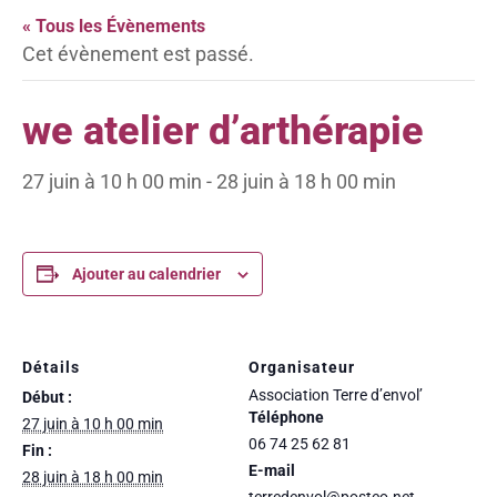
« Tous les Évènements
Cet évènement est passé.
we atelier d’arthérapie
27 juin à 10 h 00 min
-
28 juin à 18 h 00 min
Ajouter au calendrier
Détails
Organisateur
Association Terre d’envol’
Début :
Téléphone
27 juin à 10 h 00 min
06 74 25 62 81
Fin :
E-mail
28 juin à 18 h 00 min
terredenvol@posteo.net