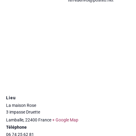
Lieu
La maison Rose
3 impasse Druette
Lamballe
,
22400
France
+ Google Map
Téléphone
06 74 25 62 81