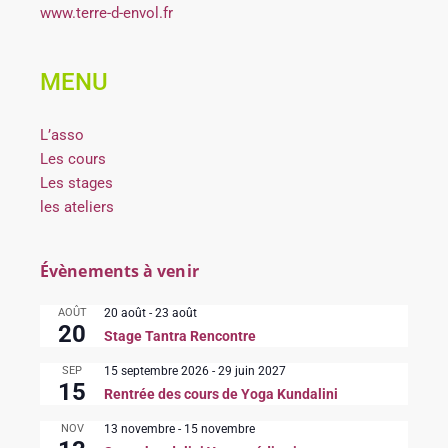
www.terre-d-envol.fr
MENU
L’asso
Les cours
Les stages
les ateliers
Évènements à venir
AOÛT
20 août
-
23 août
20
Stage Tantra Rencontre
SEP
15 septembre 2026
-
29 juin 2027
15
Rentrée des cours de Yoga Kundalini
NOV
13 novembre
-
15 novembre