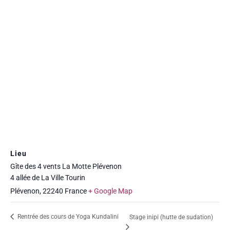
Lieu
Gîte des 4 vents La Motte Plévenon
4 allée de La Ville Tourin
Plévenon
,
22240
France
+ Google Map
Rentrée des cours de Yoga Kundalini
Stage inipi (hutte de sudation)