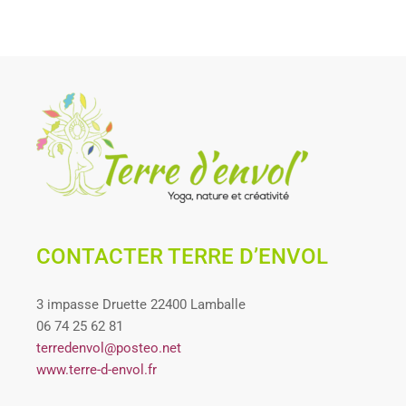
CONTACTER TERRE D’ENVOL
3 impasse Druette 22400 Lamballe
06 74 25 62 81
terredenvol@posteo.net
www.terre-d-envol.fr