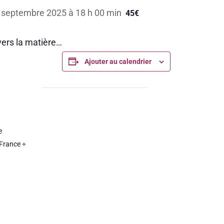
 septembre 2025 à 18 h 00 min
45€
ers la matière…
Ajouter au calendrier
e
France
+