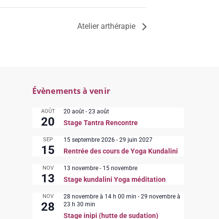
Atelier arthérapie
Évènements à venir
AOÛT
20 août
-
23 août
20
Stage Tantra Rencontre
SEP
15 septembre 2026
-
29 juin 2027
15
Rentrée des cours de Yoga Kundalini
NOV
13 novembre
-
15 novembre
13
Stage kundalini Yoga méditation
NOV
28 novembre à 14 h 00 min
-
29 novembre à
28
23 h 30 min
Stage inipi (hutte de sudation)