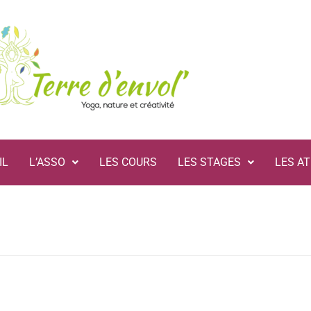
IL
L’ASSO
LES COURS
LES STAGES
LES AT