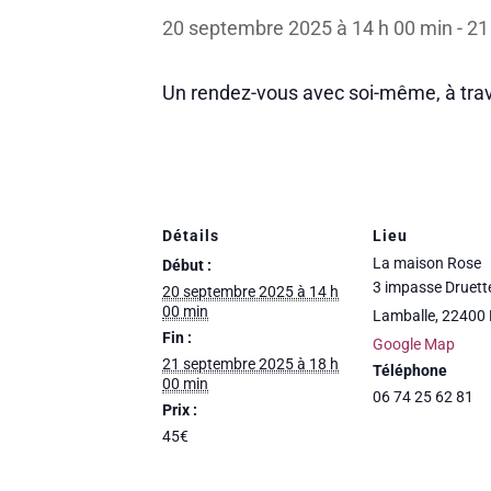
20 septembre 2025 à 14 h 00 min
-
21
Un rendez-vous avec soi-même, à trav
Détails
Lieu
La maison Rose
Début :
3 impasse Druett
20 septembre 2025 à 14 h
00 min
Lamballe
,
22400
Fin :
Google Map
21 septembre 2025 à 18 h
Téléphone
00 min
06 74 25 62 81
Prix :
45€