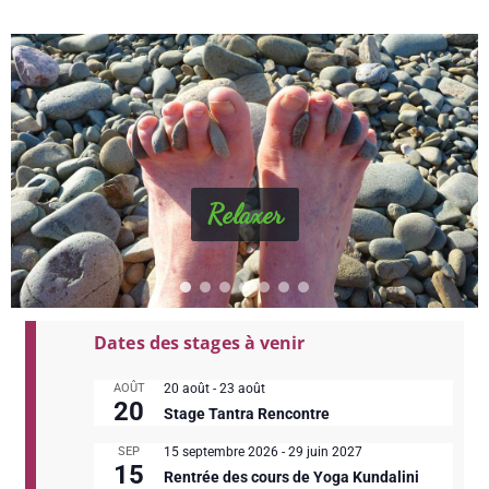
Relaxer
Dates des stages à venir
AOÛT
20 août
-
23 août
20
Stage Tantra Rencontre
SEP
15 septembre 2026
-
29 juin 2027
15
Rentrée des cours de Yoga Kundalini