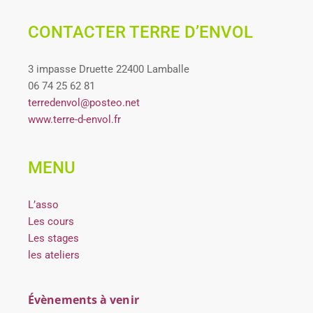
CONTACTER TERRE D’ENVOL
3 impasse Druette 22400 Lamballe
06 74 25 62 81
terredenvol@posteo.net
www.terre-d-envol.fr
MENU
L’asso
Les cours
Les stages
les ateliers
Évènements à venir