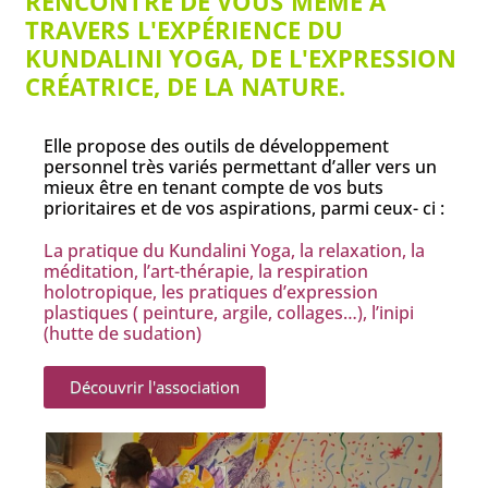
RENCONTRE DE VOUS MÊME À
TRAVERS L'EXPÉRIENCE DU
KUNDALINI YOGA, DE L'EXPRESSION
CRÉATRICE, DE LA NATURE.
Elle propose des outils de développement
personnel très variés permettant d’aller vers un
mieux être en tenant compte de vos buts
prioritaires et de vos aspirations, parmi ceux- ci :
La pratique du Kundalini Yoga, la relaxation, la
méditation, l’art-thérapie, la respiration
holotropique, les pratiques d’expression
plastiques ( peinture, argile, collages…), l’inipi
(hutte de sudation)
Découvrir l'association