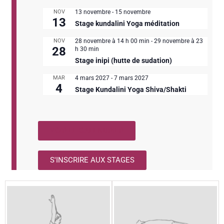
NOV
13 novembre
-
15 novembre
13
Stage kundalini Yoga méditation
NOV
28 novembre à 14 h 00 min
-
29 novembre à 23
28
h 30 min
Stage inipi (hutte de sudation)
MAR
4 mars 2027
-
7 mars 2027
4
Stage Kundalini Yoga Shiva/Shakti
VOIR LE CALENDRIER
S'INSCRIRE AUX STAGES